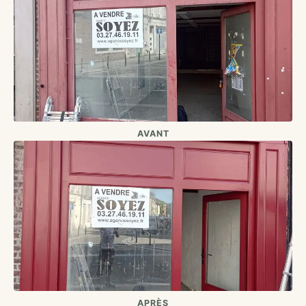
AVANT
APRÈS