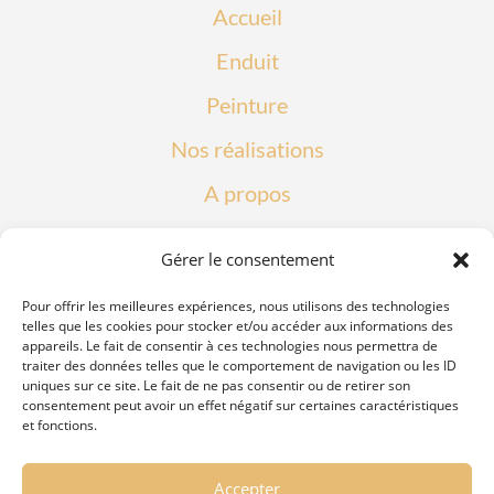
Accueil
Enduit
Peinture
Nos réalisations
A propos
Gérer le consentement
Pour offrir les meilleures expériences, nous utilisons des technologies
telles que les cookies pour stocker et/ou accéder aux informations des
appareils. Le fait de consentir à ces technologies nous permettra de
traiter des données telles que le comportement de navigation ou les ID
uniques sur ce site. Le fait de ne pas consentir ou de retirer son
consentement peut avoir un effet négatif sur certaines caractéristiques
et fonctions.
06.62.50.26.06
contact@ajandco.fr
Accepter