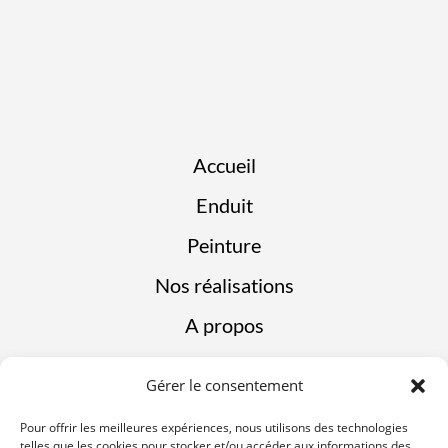
Accueil
Enduit
Peinture
Nos réalisations
A propos
Gérer le consentement
Pour offrir les meilleures expériences, nous utilisons des technologies
telles que les cookies pour stocker et/ou accéder aux informations des