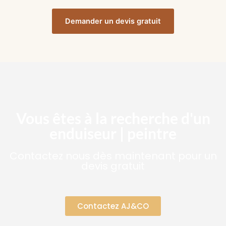
Demander un devis gratuit
Vous êtes à la recherche d'un
enduiseur | peintre
Contactez nous dès maintenant pour un
devis gratuit
Contactez AJ&CO